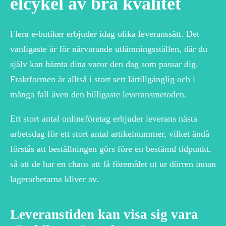
elcykel av bra kvalitet
Flera e-butiker erbjuder idag olika leveranssätt. Det
vanligaste är för närvarande utlämningsställen, där du
själv kan hämta dina varor den dag som passar dig.
Fraktformen är alltså i stort sett lättillgänglig och i
många fall även den billigaste leveransmetoden.
Ett stort antal onlineföretag erbjuder leverans nästa
arbetsdag för ett stort antal artikelnummer, vilket ändå
förstås att beställningen görs före en bestämd tidpunkt,
så att de har en chans att få föremålet ut ur dörren innan
lagerarbetarna kliver av.
Leveranstiden kan visa sig vara