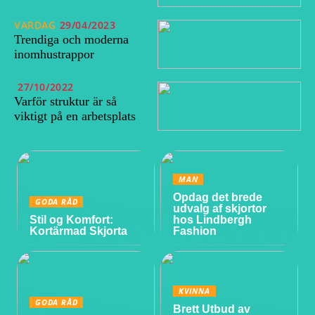
VARDAG
29/04/2023
Trendiga och moderna
inomhustrappor
27/10/2022
Varför struktur är så
viktigt på en arbetsplats
MAN
Opdag det brede
GODA RÅD
udvalg af skjortor
Stil og Komfort:
hos Lindbergh
Kortärmad Skjorta
Fashion
KVINNA
GODA RÅD
Brett Utbud av