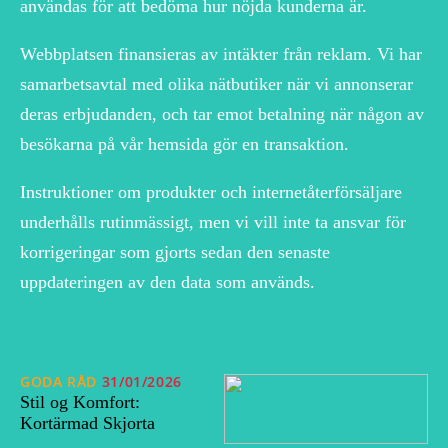
användas för att bedöma hur nöjda kunderna är.
Webbplatsen finansieras av intäkter från reklam. Vi har
samarbetsavtal med olika nätbutiker när vi annonserar
deras erbjudanden, och tar emot betalning när någon av
besökarna på vår hemsida gör en transaktion.
Instruktioner om produkter och internetåterförsäljare
underhålls rutinmässigt, men vi vill inte ta ansvar för
korrigeringar som gjorts sedan den senaste
uppdateringen av den data som används.
GODA RÅD
31/01/2026
Stil og Komfort:
Kortärmad Skjorta