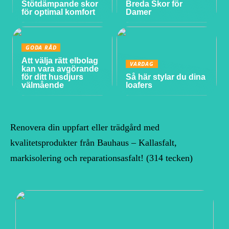
Stötdämpande skor
Breda Skor för
för optimal komfort
Damer
GODA RÅD
Att välja rätt elbolag
VARDAG
kan vara avgörande
för ditt husdjurs
Så här stylar du dina
välmående
loafers
Renovera din uppfart eller trädgård med
kvalitetsprodukter från Bauhaus – Kallasfalt,
markisolering och reparationsasfalt! (314 tecken)