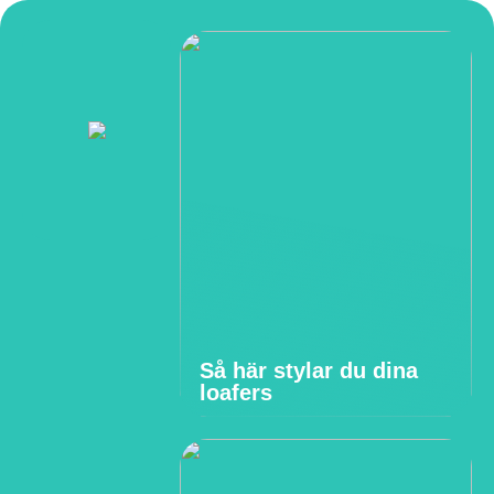
Så här stylar du dina
loafers