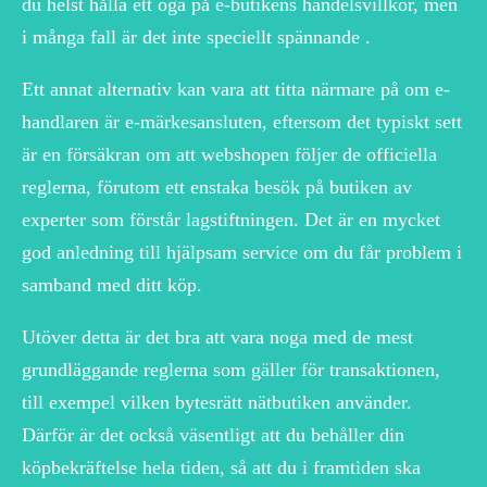
du helst hålla ett öga på e-butikens handelsvillkor, men
i många fall är det inte speciellt spännande .
Ett annat alternativ kan vara att titta närmare på om e-
handlaren är e-märkesansluten, eftersom det typiskt sett
är en försäkran om att webshopen följer de officiella
reglerna, förutom ett enstaka besök på butiken av
experter som förstår lagstiftningen. Det är en mycket
god anledning till hjälpsam service om du får problem i
samband med ditt köp.
Utöver detta är det bra att vara noga med de mest
grundläggande reglerna som gäller för transaktionen,
till exempel vilken bytesrätt nätbutiken använder.
Därför är det också väsentligt att du behåller din
köpbekräftelse hela tiden, så att du i framtiden ska