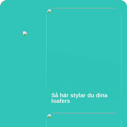
Så här stylar du dina
loafers