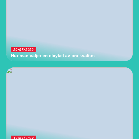
20/07/2022
Hur man väljer en elcykel av bra kvalitet
12/07/2022