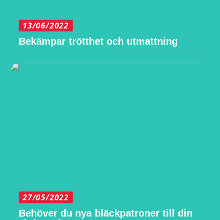
13/06/2022
Bekämpar trötthet och utmattning
27/05/2022
Behöver du nya bläckpatroner till din