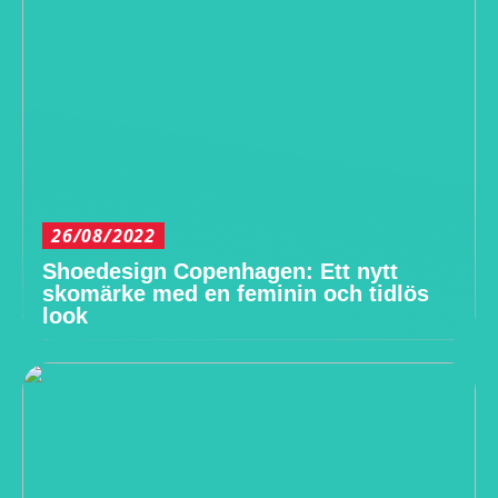
26/08/2022
Shoedesign Copenhagen: Ett nytt
skomärke med en feminin och tidlös
look