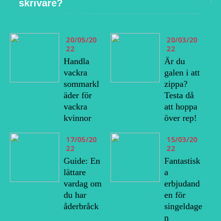
skrivare?
20/05/20
20/03/20
22
22
Handla
Är du
vackra
galen i att
sommarkl
zippa?
äder för
Testa då
vackra
att hoppa
kvinnor
över rep!
17/05/20
15/03/20
22
22
Guide: En
Fantastisk
lättare
a
vardag om
erbjudand
du har
en för
åderbråck
singeldage
n