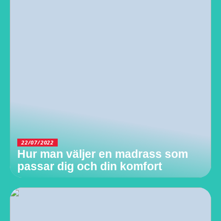
22/07/2022
Hur man väljer en madrass som
passar dig och din komfort