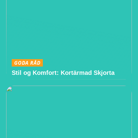
GODA RÅD
Stil og Komfort: Kortärmad Skjorta