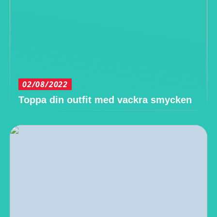
02/08/2022
Toppa din outfit med vackra smycken