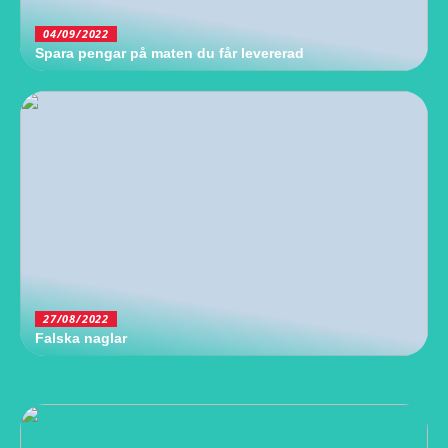
04/09/2022
Spara pengar på maten du får levererad
27/08/2022
Falska naglar