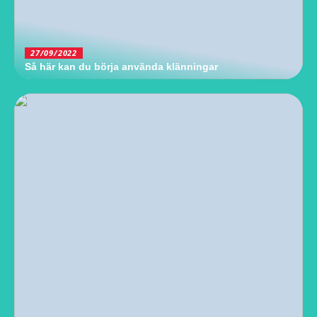
27/09/2022
Så här kan du börja använda klänningar