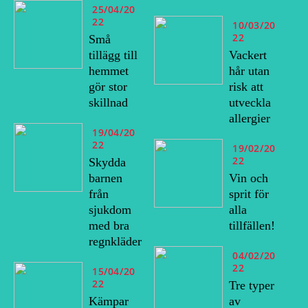
25/04/20
22
10/03/20
22
Små
tillägg till
Vackert
hemmet
hår utan
gör stor
risk att
skillnad
utveckla
allergier
19/04/20
22
19/02/20
22
Skydda
barnen
Vin och
från
sprit för
sjukdom
alla
med bra
tillfällen!
regnkläder
04/02/20
22
15/04/20
22
Tre typer
Kämpar
av