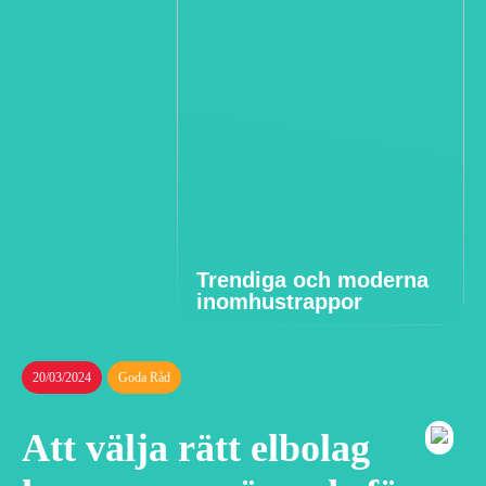
Trendiga och moderna
inomhustrappor
20/03/2024
Goda Råd
Att välja rätt elbolag