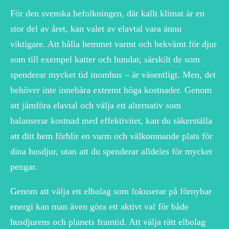
För den svenska befolkningen, där kallt klimat är en
stor del av året, kan valet av elavtal vara ännu
viktigare. Att hålla hemmet varmt och bekvämt för djur
som till exempel katter och hundar, särskilt de som
spenderar mycket tid inomhus – är väsentligt. Men, det
behöver inte innebära extremt höga kostnader. Genom
att jämföra elavtal och välja ett alternativ som
balanserar kostnad med effektivitet, kan du säkerställa
att ditt hem förblir en varm och välkomnande plats för
dina husdjur, utan att du spenderar alldeles för mycket
pengar.
Genom att välja ett elbolag som fokuserar på förnybar
energi kan man även göra ett aktivt val för både
husdjurens och planets framtid. Att välja rätt elbolag