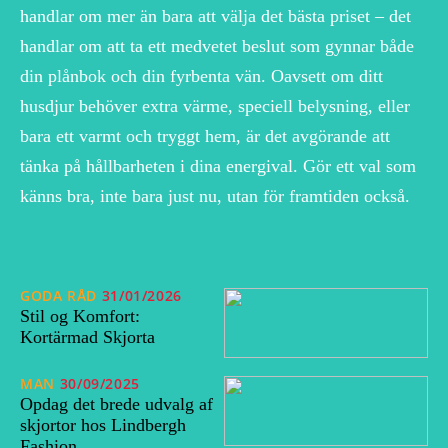
handlar om mer än bara att välja det bästa priset – det
handlar om att ta ett medvetet beslut som gynnar både
din plånbok och din fyrbenta vän. Oavsett om ditt
husdjur behöver extra värme, speciell belysning, eller
bara ett varmt och tryggt hem, är det avgörande att
tänka på hållbarheten i dina energival. Gör ett val som
känns bra, inte bara just nu, utan för framtiden också.
GODA RÅD
31/01/2026
Stil og Komfort:
Kortärmad Skjorta
MAN
30/09/2025
Opdag det brede udvalg af
skjortor hos Lindbergh
Fashion