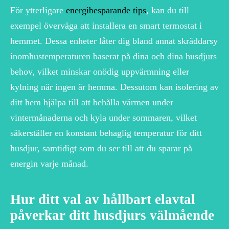
För ytterligare
energibesparande tips
, kan du till
exempel överväga att installera en smart termostat i
hemmet. Dessa enheter låter dig bland annat skräddarsy
inomhustemperaturen baserat på dina och dina husdjurs
behov, vilket minskar onödig uppvärmning eller
kylning när ingen är hemma. Dessutom kan isolering av
ditt hem hjälpa till att behålla värmen under
vintermånaderna och kyla under sommaren, vilket
säkerställer en konstant behaglig temperatur för ditt
husdjur, samtidigt som du ser till att du sparar på
energin varje månad.
Hur ditt val av hållbart elavtal
påverkar ditt husdjurs välmående