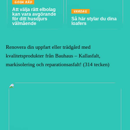
GODA RÅD
Att välja rätt elbolag
VARDAG
kan vara avgörande
för ditt husdjurs
Så här stylar du dina
välmående
loafers
Renovera din uppfart eller trädgård med
kvalitetsprodukter från Bauhaus – Kallasfalt,
markisolering och reparationsasfalt! (314 tecken)