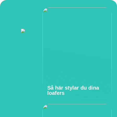
Så här stylar du dina
loafers