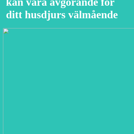
kan vara avgörande för
ditt husdjurs välmående