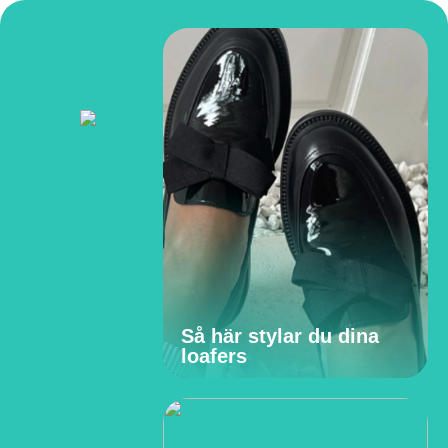
Så här stylar du dina
loafers