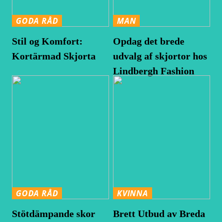
GODA RÅD
MAN
Stil og Komfort:
Opdag det brede
Kortärmad Skjorta
udvalg af skjortor hos
Lindbergh Fashion
GODA RÅD
KVINNA
Stötdämpande skor
Brett Utbud av Breda