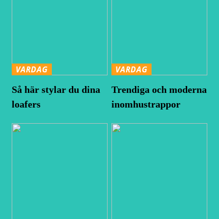
VARDAG
VARDAG
Så här stylar du dina
Trendiga och moderna
loafers
inomhustrappor