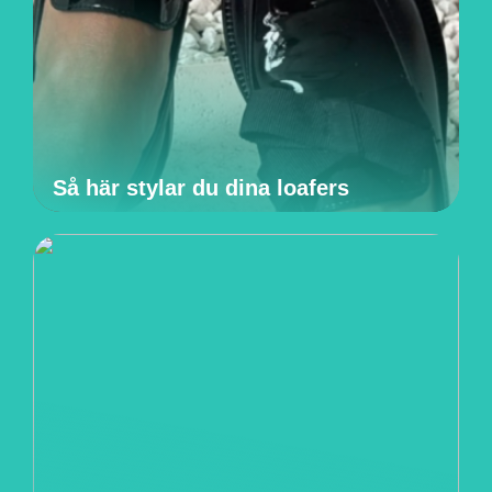
Så här stylar du dina loafers