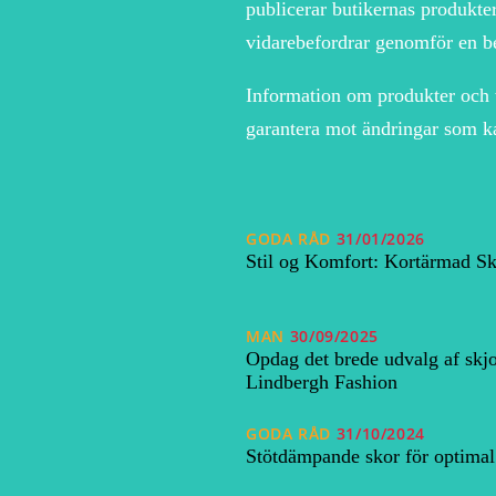
publicerar butikernas produkter
vidarebefordrar genomför en be
Information om produkter och 
garantera mot ändringar som ka
GODA RÅD
31/01/2026
Stil og Komfort: Kortärmad Sk
MAN
30/09/2025
Opdag det brede udvalg af skjo
Lindbergh Fashion
GODA RÅD
31/10/2024
Stötdämpande skor för optimal