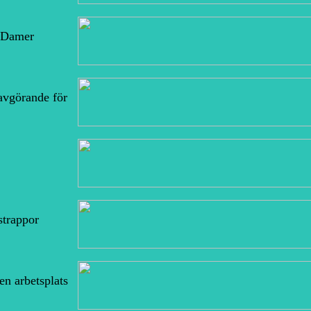
r Damer
 avgörande för
trappor
 en arbetsplats