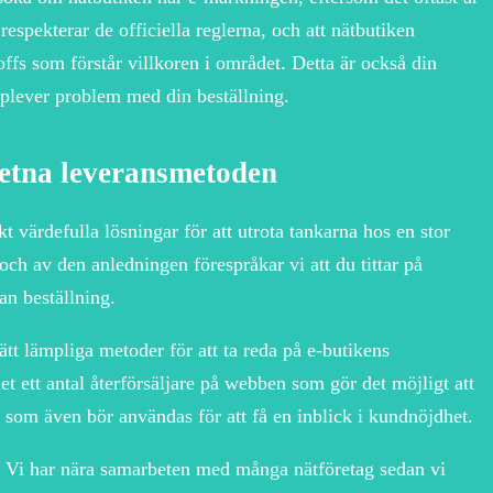
respekterar de officiella reglerna, och att nätbutiken
offs som förstår villkoren i området. Detta är också din
upplever problem med din beställning.
etna leveransmetoden
skt värdefulla lösningar för att utrota tankarna hos en stor
h av den anledningen förespråkar vi att du tittar på
n beställning.
t lämpliga metoder för att ta reda på e-butikens
t ett antal återförsäljare på webben som gör det möjligt att
, som även bör användas för att få en inblick i kundnöjdhet.
. Vi har nära samarbeten med många nätföretag sedan vi