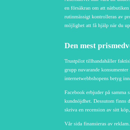
en försäkran om att nätbutiken 
rutinmässigt kontrolleras av pr
möjlighet att få hjälp när du 
Den mest prismedv
Trustpilot tillhandahåller fakti
grupp nuvarande konsumenter oc
internetwebbshopens betyg inna
Facebook erbjuder på samma sät
kundnöjdhet. Dessutom finns de
skriva en recension av sitt köp
Vår sida finansieras av reklam