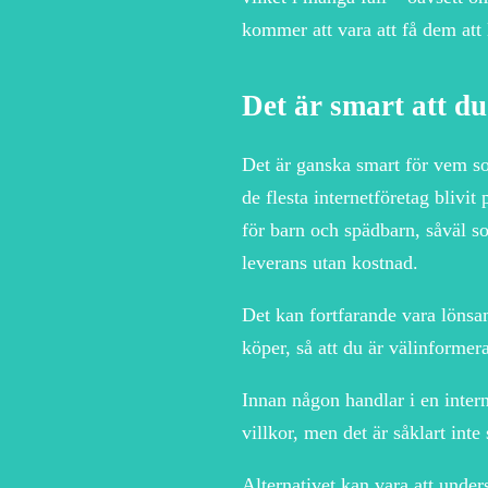
kommer att vara att få dem att l
Det är smart att du
Det är ganska smart för vem som
de flesta internetföretag blivit
för barn och spädbarn, såväl s
leverans utan kostnad.
Det kan fortfarande vara lönsam
köper, så att du är välinformera
Innan någon handlar i en inter
villkor, men det är såklart inte
Alternativet kan vara att unde