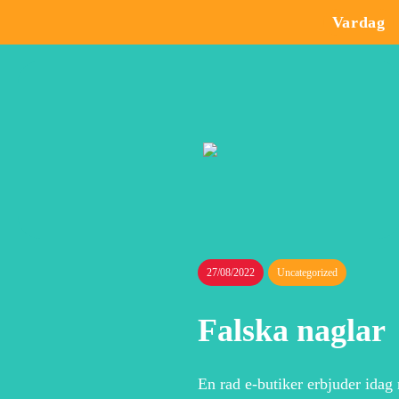
Vardag
27/08/2022
Uncategorized
Falska naglar
En rad e-butiker erbjuder idag