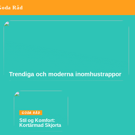
Goda Råd
Trendiga och moderna inomhustrappor
GODA RÅD
Stil og Komfort:
Kortärmad Skjorta