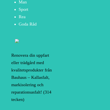
Man
Sport
Rea
Goda Råd
Renovera din uppfart
eller trädgård med
kvalitetsprodukter från
Bauhaus – Kallasfalt,
markisolering och
reparationsasfalt! (314
tecken)