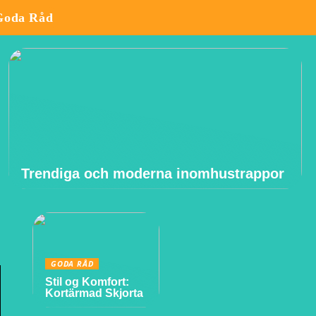
Goda Råd
Trendiga och moderna inomhustrappor
GODA RÅD
Stil og Komfort:
Kortärmad Skjorta