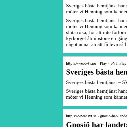
Sveriges bästa hemtjänst han
möter vi Henning som känne
Sveriges bästa hemtjänst han
möter vi Henning som känner
sluta röka, för att inte förlor
kyrkorgel åtminstone en gång t
något annat än att få leva så 
http s://webb-tv.nu › Play › SVT Play
Sveriges bästa h
Sveriges bästa hemtjänst – 
Sveriges bästa hemtjänst han
möter vi Henning som känne
http s://www.svt.se › gnosjo-har-lande
Gnosjö har landet