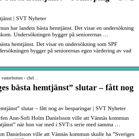
tjänst | SVT Nyheter
n har landets bästa hemtjänst. Det visar en undersökning
akom. Undersökningen bygger på seniorernas …
ästa hemtjänst. Det visar en undersökning som SPF
dersökningen bygger på seniorernas egen värdering av vad
 › vasterbotten › chef…
es bästa hemtjänst” slutar – fått nog
mtjänst” slutar – fått nog av besparingar | SVT Nyheter
en Ann-Sofi Holm Danielsson ville att Vännäs kommun
emtjänst” när hon var med i SVT:s serie med samma …
 Danielsson ville att Vännäs kommun skulle ha ”Sveriges