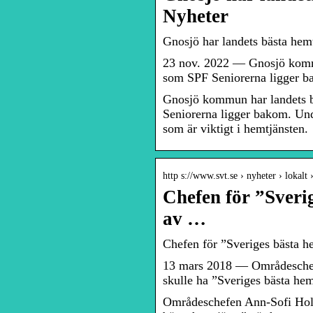
Nyheter
Gnosjö har landets bästa hem
23 nov. 2022 — Gnosjö kommu
som SPF Seniorerna ligger b
Gnosjö kommun har landets b
Seniorerna ligger bakom. Un
som är viktigt i hemtjänsten.
http s://www.svt.se › nyheter › lokalt
Chefen för ”Sverig
av …
Chefen för ”Sveriges bästa he
13 mars 2018 — Områdeschef
skulle ha ”Sveriges bästa h
Områdeschefen Ann-Sofi Holm