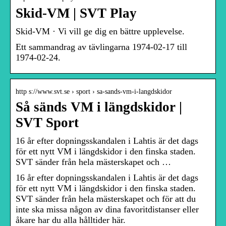
Skid-VM | SVT Play
Skid-VM · Vi vill ge dig en bättre upplevelse.
Ett sammandrag av tävlingarna 1974-02-17 till
1974-02-24.
http s://www.svt.se › sport › sa-sands-vm-i-langdskidor
Så sänds VM i längdskidor |
SVT Sport
16 år efter dopningsskandalen i Lahtis är det dags
för ett nytt VM i längdskidor i den finska staden.
SVT sänder från hela mästerskapet och …
16 år efter dopningsskandalen i Lahtis är det dags
för ett nytt VM i längdskidor i den finska staden.
SVT sänder från hela mästerskapet och för att du
inte ska missa någon av dina favoritdistanser eller
åkare har du alla hålltider här.