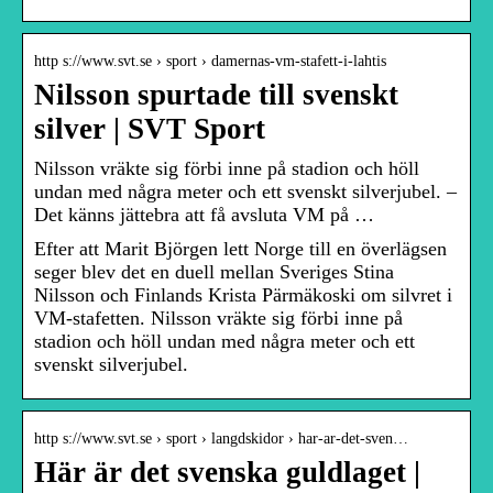
http s://www.svt.se › sport › damernas-vm-stafett-i-lahtis
Nilsson spurtade till svenskt
silver | SVT Sport
Nilsson vräkte sig förbi inne på stadion och höll
undan med några meter och ett svenskt silverjubel. –
Det känns jättebra att få avsluta VM på …
Efter att Marit Björgen lett Norge till en överlägsen
seger blev det en duell mellan Sveriges Stina
Nilsson och Finlands Krista Pärmäkoski om silvret i
VM-stafetten. Nilsson vräkte sig förbi inne på
stadion och höll undan med några meter och ett
svenskt silverjubel.
http s://www.svt.se › sport › langdskidor › har-ar-det-sven…
Här är det svenska guldlaget |