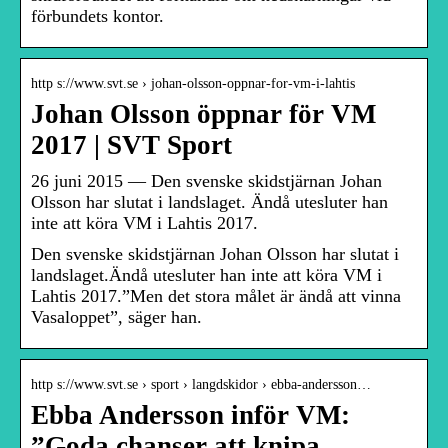
förbundets kontor.
http s://www.svt.se › johan-olsson-oppnar-for-vm-i-lahtis
Johan Olsson öppnar för VM
2017 | SVT Sport
26 juni 2015 — Den svenske skidstjärnan Johan
Olsson har slutat i landslaget. Ändå utesluter han
inte att köra VM i Lahtis 2017.
Den svenske skidstjärnan Johan Olsson har slutat i
landslaget.Ändå utesluter han inte att köra VM i
Lahtis 2017.”Men det stora målet är ändå att vinna
Vasaloppet”, säger han.
http s://www.svt.se › sport › langdskidor › ebba-andersson…
Ebba Andersson inför VM:
”Goda chanser att knipa