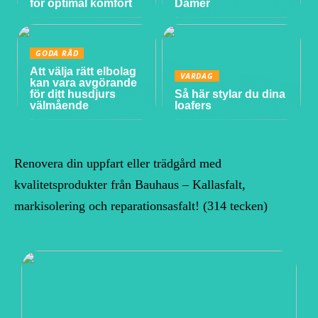
för optimal komfort
Damer
GODA RÅD
Att välja rätt elbolag
VARDAG
kan vara avgörande
för ditt husdjurs
Så här stylar du dina
välmående
loafers
Renovera din uppfart eller trädgård med
kvalitetsprodukter från Bauhaus – Kallasfalt,
markisolering och reparationsasfalt! (314 tecken)