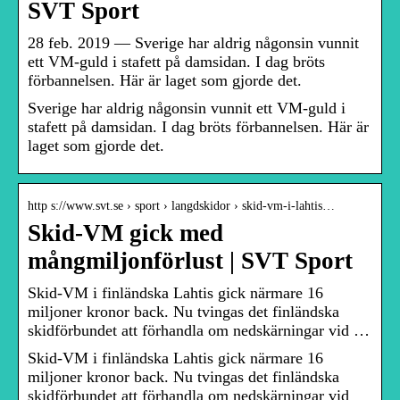
SVT Sport
28 feb. 2019 — Sverige har aldrig någonsin vunnit
ett VM-guld i stafett på damsidan. I dag bröts
förbannelsen. Här är laget som gjorde det.
Sverige har aldrig någonsin vunnit ett VM-guld i
stafett på damsidan. I dag bröts förbannelsen. Här är
laget som gjorde det.
http s://www.svt.se › sport › langdskidor › skid-vm-i-lahtis…
Skid-VM gick med
mångmiljonförlust | SVT Sport
Skid-VM i finländska Lahtis gick närmare 16
miljoner kronor back. Nu tvingas det finländska
skidförbundet att förhandla om nedskärningar vid …
Skid-VM i finländska Lahtis gick närmare 16
miljoner kronor back. Nu tvingas det finländska
skidförbundet att förhandla om nedskärningar vid