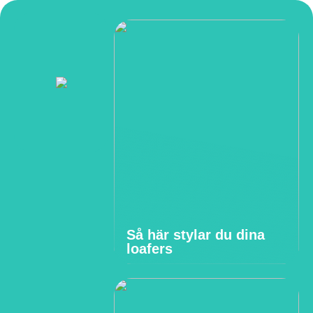
Så här stylar du dina
loafers