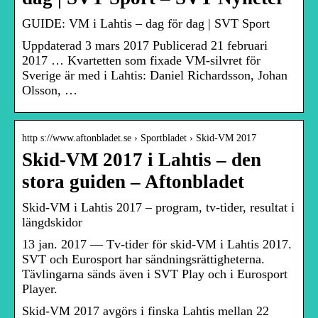
GUIDE: VM i Lahtis – dag för dag | SVT Sport
Uppdaterad 3 mars 2017 Publicerad 21 februari
2017 … Kvartetten som fixade VM-silvret för
Sverige är med i Lahtis: Daniel Richardsson, Johan
Olsson, …
http s://www.aftonbladet.se › Sportbladet › Skid-VM 2017
Skid-VM 2017 i Lahtis – den
stora guiden – Aftonbladet
Skid-VM i Lahtis 2017 – program, tv-tider, resultat i
längdskidor
13 jan. 2017 — Tv-tider för skid-VM i Lahtis 2017.
SVT och Eurosport har sändningsrättigheterna.
Tävlingarna sänds även i SVT Play och i Eurosport
Player.
Skid-VM 2017 avgörs i finska Lahtis mellan 22