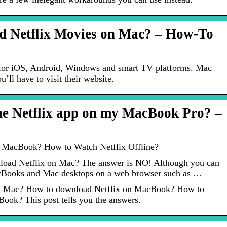
 Netflix Movies on Mac? – How-To
e for iOS, Android, Windows and smart TV platforms. Mac
u’ll have to visit their website.
he Netflix app on my MacBook Pro? –
 MacBook? How to Watch Netflix Offline?
load Netflix on Mac? The answer is NO! Although you can
acBooks and Mac desktops on a web browser such as …
n Mac? How to download Netflix on MacBook? How to
Book? This post tells you the answers.