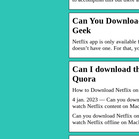
Can You Download
Geek
Netflix app is only availabl
doesn’t have one. For that, yo
Can I download t
Quora
How to Download Netflix on
4 jan. 2023 — Can you down
watch Netflix content on M
Can you download Netflix o
watch Netflix offline on Mac