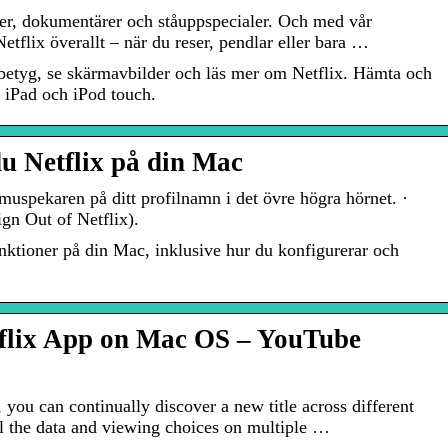
lmer, dokumentärer och ståuppspecialer. Och med vår
tflix överallt – när du reser, pendlar eller bara …
betyg, se skärmavbilder och läs mer om Netflix. Hämta och
, iPad och iPod touch.
u Netflix på din Mac
 muspekaren på ditt profilnamn i det övre högra hörnet. ·
ign Out of Netflix).
nktioner på din Mac, inklusive hur du konfigurerar och
tflix App on Mac OS – YouTube
 you can continually discover a new title across different
l the data and viewing choices on multiple …