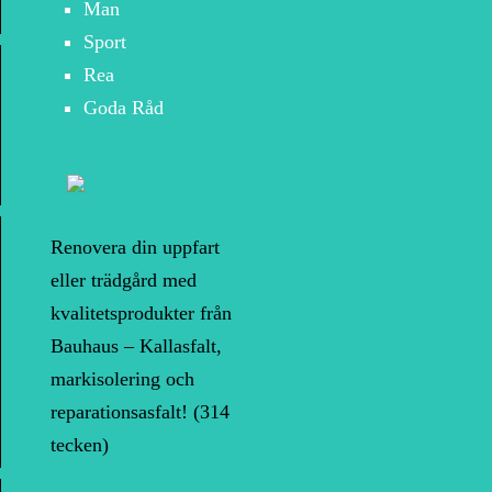
Man
Sport
Rea
Goda Råd
Renovera din uppfart
eller trädgård med
kvalitetsprodukter från
Bauhaus – Kallasfalt,
markisolering och
reparationsasfalt! (314
tecken)