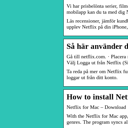
Vi har prisbelönta serier, fi
mobilapp kan du ta med dig Ne
Läs recensioner, jämför kund
upplev Netflix på din iPhone
Så här använder d
Gå till netflix.com. · Placera
Välj Logga ut från Netflix (S
Ta reda på mer om Netflix fu
loggar ut från ditt konto.
How to install Ne
Netflix for Mac – Download
With the Netflix for Mac app,
genres. The program syncs al