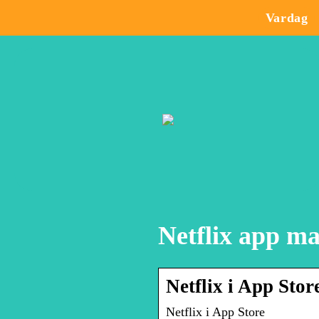
Vardag
Netflix app m
Netflix i App Stor
‎Netflix i App Store