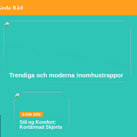
Goda Råd
Trendiga och moderna inomhustrappor
GODA RÅD
Stil og Komfort:
Kortärmad Skjorta