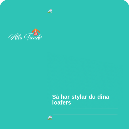
Så här stylar du dina
loafers