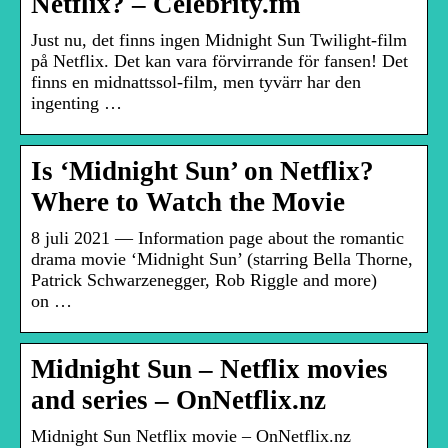
Netflix? – Celebrity.fm
Just nu, det finns ingen Midnight Sun Twilight-film
på Netflix. Det kan vara förvirrande för fansen! Det
finns en midnattssol-film, men tyvärr har den
ingenting …
Is ‘Midnight Sun’ on Netflix?
Where to Watch the Movie
8 juli 2021 — Information page about the romantic
drama movie ‘Midnight Sun’ (starring Bella Thorne,
Patrick Schwarzenegger, Rob Riggle and more)
on …
Midnight Sun – Netflix movies
and series – OnNetflix.nz
Midnight Sun Netflix movie – OnNetflix.nz