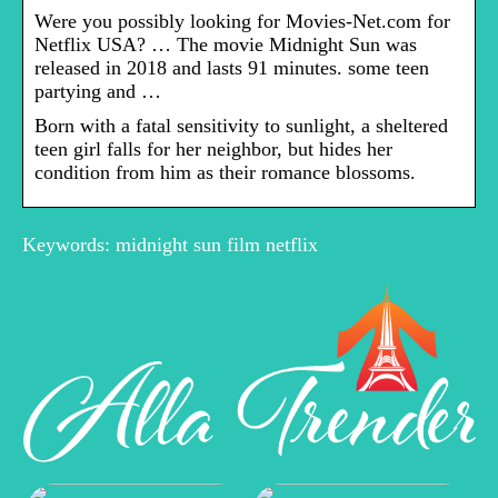
Were you possibly looking for Movies-Net.com for
Netflix USA? … The movie Midnight Sun was
released in 2018 and lasts 91 minutes. some teen
partying and …
Born with a fatal sensitivity to sunlight, a sheltered
teen girl falls for her neighbor, but hides her
condition from him as their romance blossoms.
Keywords: midnight sun film netflix