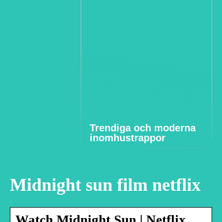
Trendiga och moderna
inomhustrappor
Midnight sun film netflix
Watch Midnight Sun | Netflix