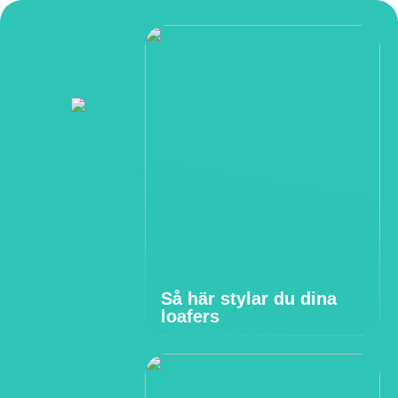
Så här stylar du dina
loafers