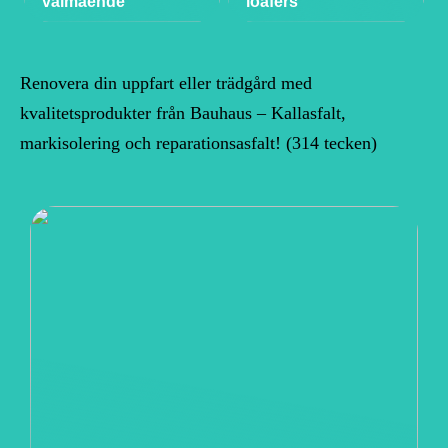
välmående
loafers
Renovera din uppfart eller trädgård med
kvalitetsprodukter från Bauhaus – Kallasfalt,
markisolering och reparationsasfalt! (314 tecken)