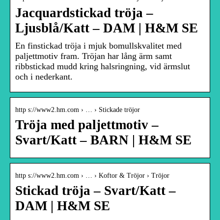
Jacquardstickad tröja –
Ljusblå/Katt – DAM | H&M SE
En finstickad tröja i mjuk bomullskvalitet med
paljettmotiv fram. Tröjan har lång ärm samt
ribbstickad mudd kring halsringning, vid ärmslut
och i nederkant.
http s://www2.hm.com › … › Stickade tröjor
Tröja med paljettmotiv –
Svart/Katt – BARN | H&M SE
http s://www2.hm.com › … › Koftor & Tröjor › Tröjor
Stickad tröja – Svart/Katt –
DAM | H&M SE