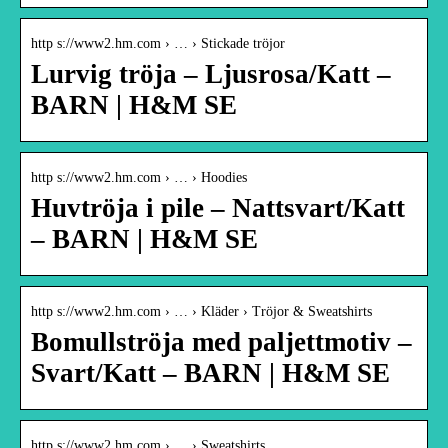
http s://www2.hm.com › … › Stickade tröjor
Lurvig tröja – Ljusrosa/Katt –
BARN | H&M SE
http s://www2.hm.com › … › Hoodies
Huvtröja i pile – Nattsvart/Katt
– BARN | H&M SE
http s://www2.hm.com › … › Kläder › Tröjor & Sweatshirts
Bomullströja med paljettmotiv –
Svart/Katt – BARN | H&M SE
http s://www2.hm.com › … › Sweatshirts