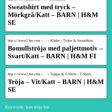
Sweatshirt med tryck –
Mörkgrå/Katt – BARN | H&M
SE
http s://www2.hm.com › … › Kläder › Tröjor & Sweatshirts
Bomullströja med paljettmotiv –
Svart/Katt – BARN | H&M FI
http s://www2.hm.com › … › Toppar & T-Shirts › T-Shirts
Tröja – Vit/Katt – BARN | H&M
SE
Keywords: katt tröja hm