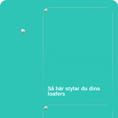
Så här stylar du dina
loafers