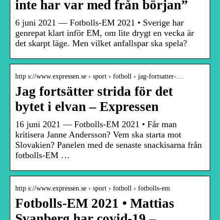
inte har var med från början”
6 juni 2021 — Fotbolls-EM 2021 • Sverige har
genrepat klart inför EM, om lite drygt en vecka är
det skarpt läge. Men vilket anfallspar ska spela?
http s://www.expressen.se › sport › fotboll › jag-fortsatter-…
Jag fortsätter strida för det
bytet i elvan – Expressen
16 juni 2021 — Fotbolls-EM 2021 • Får man
kritisera Janne Andersson? Vem ska starta mot
Slovakien? Panelen med de senaste snackisarna från
fotbolls-EM …
http s://www.expressen.se › sport › fotboll › fotbolls-em
Fotbolls-EM 2021 • Mattias
Svanberg har covid-19 –