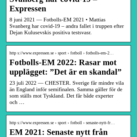
Expressen
8 juni 2021 — Fotbolls-EM 2021 • Mattias
Svanberg har covid-19 – andra fallet i truppen efter
Dejan Kulusevskis positiva testsvasr.
http s://www.expressen.se › sport › fotboll › fotbolls-em-2…
Fotbolls-EM 2022: Rasar mot
upplägget: ”Det är en skandal”
23 juli 2022 — CHESTER. Sverige får mindre vila
än England inför semifinalen. Samma gäller för de
som ställs mot Tyskland. Det får både experter
och …
http s://www.expressen.se › sport › fotboll › senaste-nytt-fr…
EM 2021: Senaste nytt från