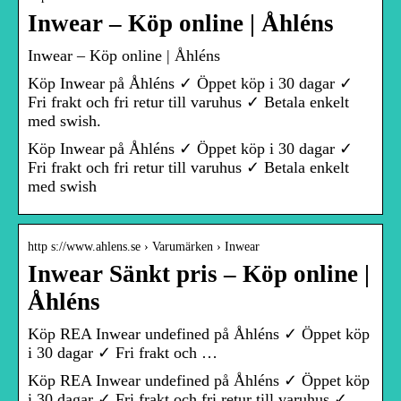
Inwear – Köp online | Åhléns
Inwear – Köp online | Åhléns
Köp Inwear på Åhléns ✓ Öppet köp i 30 dagar ✓
Fri frakt och fri retur till varuhus ✓ Betala enkelt
med swish.
Köp Inwear på Åhléns ✓ Öppet köp i 30 dagar ✓
Fri frakt och fri retur till varuhus ✓ Betala enkelt
med swish
http s://www.ahlens.se › Varumärken › Inwear
Inwear Sänkt pris – Köp online |
Åhléns
Köp REA Inwear undefined på Åhléns ✓ Öppet köp
i 30 dagar ✓ Fri frakt och …
Köp REA Inwear undefined på Åhléns ✓ Öppet köp
i 30 dagar ✓ Fri frakt och fri retur till varuhus ✓