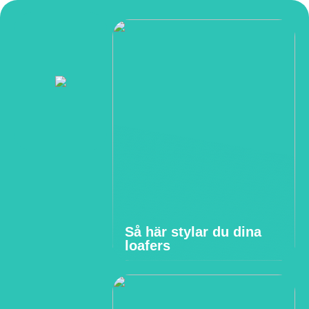
Så här stylar du dina
loafers