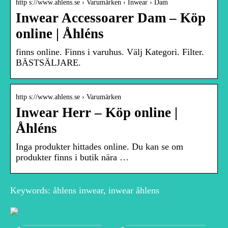
http s://www.ahlens.se › Varumärken › Inwear › Dam
Inwear Accessoarer Dam – Köp
online | Åhléns
finns online. Finns i varuhus. Välj Kategori. Filter.
BÄSTSÄLJARE.
http s://www.ahlens.se › Varumärken
Inwear Herr – Köp online |
Åhléns
Inga produkter hittades online. Du kan se om
produkter finns i butik nära …
Keywords: åhlens inwear, inwear åhlens