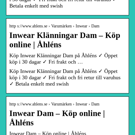
Betala enkelt med swish
http s://www.ahlens.se › Varumärken › Inwear › Dam
Inwear Klänningar Dam – Köp
online | Åhléns
Köp Inwear Klänningar Dam på Åhléns ✓ Öppet
köp i 30 dagar ✓ Fri frakt och …
Köp Inwear Klänningar Dam på Åhléns ✓ Öppet
köp i 30 dagar ✓ Fri frakt och fri retur till varuhus
✓ Betala enkelt med swish
http s://www.ahlens.se › Varumärken › Inwear › Dam
Inwear Dam – Köp online |
Åhléns
Inwear Dam – Köp online | Åhléns