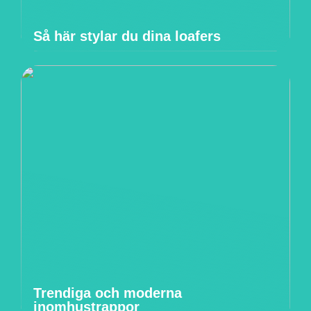
Så här stylar du dina loafers
Trendiga och moderna
inomhustrappor