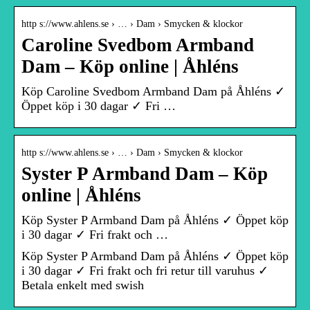
http s://www.ahlens.se › … › Dam › Smycken & klockor
Caroline Svedbom Armband
Dam – Köp online | Åhléns
Köp Caroline Svedbom Armband Dam på Åhléns ✓
Öppet köp i 30 dagar ✓ Fri …
http s://www.ahlens.se › … › Dam › Smycken & klockor
Syster P Armband Dam – Köp
online | Åhléns
Köp Syster P Armband Dam på Åhléns ✓ Öppet köp
i 30 dagar ✓ Fri frakt och …
Köp Syster P Armband Dam på Åhléns ✓ Öppet köp
i 30 dagar ✓ Fri frakt och fri retur till varuhus ✓
Betala enkelt med swish