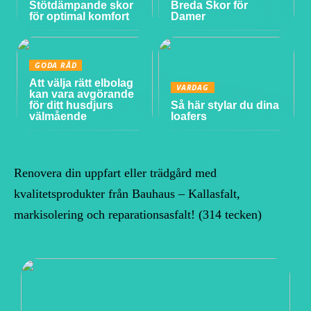
Stötdämpande skor
Breda Skor för
för optimal komfort
Damer
GODA RÅD
Att välja rätt elbolag
VARDAG
kan vara avgörande
för ditt husdjurs
Så här stylar du dina
välmående
loafers
Renovera din uppfart eller trädgård med
kvalitetsprodukter från Bauhaus – Kallasfalt,
markisolering och reparationsasfalt! (314 tecken)