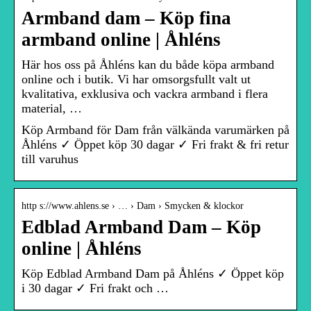
Armband dam – Köp fina
armband online | Åhléns
Här hos oss på Åhléns kan du både köpa armband
online och i butik. Vi har omsorgsfullt valt ut
kvalitativa, exklusiva och vackra armband i flera
material, …
Köp Armband för Dam från välkända varumärken på
Åhléns ✓ Öppet köp 30 dagar ✓ Fri frakt & fri retur
till varuhus
http s://www.ahlens.se › … › Dam › Smycken & klockor
Edblad Armband Dam – Köp
online | Åhléns
Köp Edblad Armband Dam på Åhléns ✓ Öppet köp
i 30 dagar ✓ Fri frakt och …