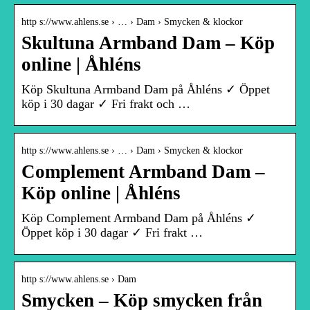
http s://www.ahlens.se › … › Dam › Smycken & klockor
Skultuna Armband Dam – Köp
online | Åhléns
Köp Skultuna Armband Dam på Åhléns ✓ Öppet
köp i 30 dagar ✓ Fri frakt och …
http s://www.ahlens.se › … › Dam › Smycken & klockor
Complement Armband Dam –
Köp online | Åhléns
Köp Complement Armband Dam på Åhléns ✓
Öppet köp i 30 dagar ✓ Fri frakt …
http s://www.ahlens.se › Dam
Smycken – Köp smycken från