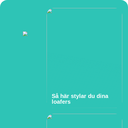
Så här stylar du dina
loafers