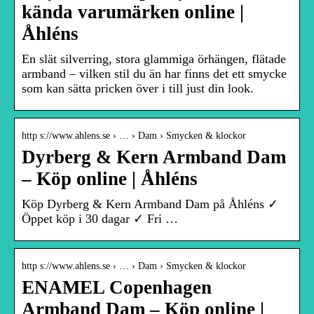
kända varumärken online |
Åhléns
En slät silverring, stora glammiga örhängen, flätade
armband – vilken stil du än har finns det ett smycke
som kan sätta pricken över i till just din look.
http s://www.ahlens.se › … › Dam › Smycken & klockor
Dyrberg & Kern Armband Dam
– Köp online | Åhléns
Köp Dyrberg & Kern Armband Dam på Åhléns ✓
Öppet köp i 30 dagar ✓ Fri …
http s://www.ahlens.se › … › Dam › Smycken & klockor
ENAMEL Copenhagen
Armband Dam – Köp online |