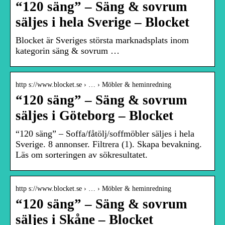
“120 säng” – Säng & sovrum
säljes i hela Sverige – Blocket
Blocket är Sveriges största marknadsplats inom
kategorin säng & sovrum …
http s://www.blocket.se › … › Möbler & heminredning
“120 säng” – Säng & sovrum
säljes i Göteborg – Blocket
“120 säng” – Soffa/fåtölj/soffmöbler säljes i hela
Sverige. 8 annonser. Filtrera (1). Skapa bevakning.
Läs om sorteringen av sökresultatet.
http s://www.blocket.se › … › Möbler & heminredning
“120 säng” – Säng & sovrum
säljes i Skåne – Blocket