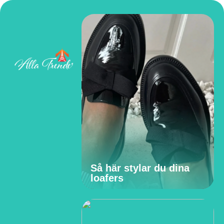
Så här stylar du dina
loafers