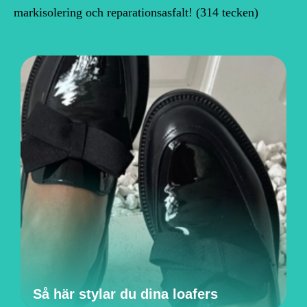
markisolering och reparationsasfalt! (314 tecken)
Så här stylar du dina loafers