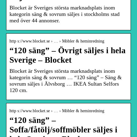
Blocket är Sveriges största marknadsplats inom
kategorin säng & sovrum säljes i stockholms stad
med över 44 annonser.
http s://www.blocket.se › … › Möbler & heminredning
“120 säng” – Övrigt säljes i hela
Sverige – Blocket
Blocket är Sveriges största marknadsplats inom
kategorin säng & sovrum … “120 säng” – Säng &
sovrum säljes i Älvsborg … IKEA Sultan Selfors
120 cm.
http s://www.blocket.se › … › Möbler & heminredning
“120 säng” –
Soffa/fåtölj/soffmöbler säljes i